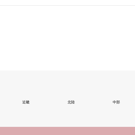
近畿
北陸
中部