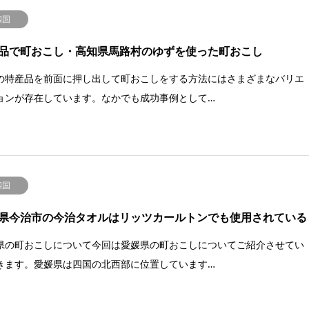
四国
品で町おこし・高知県馬路村のゆずを使った町おこし
の特産品を前面に押し出して町おこしをする方法にはさまざまなバリエ
ョンが存在しています。なかでも成功事例として…
四国
県今治市の今治タオルはリッツカールトンでも使用されている
県の町おこしについて今回は愛媛県の町おこしについてご紹介させてい
きます。愛媛県は四国の北西部に位置しています…