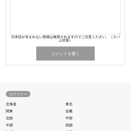
日本語が含まれない投稿は無視されますのでご注意ください。（スパ
ム対策）
カテゴリー
北海道
東北
関東
近畿
北陸
中部
中国
四国