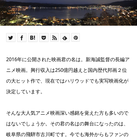
2016年に公開された映画君の名は。新海誠監督の長編ア
ニメ映画。興行収入は250億円越えと国内歴代邦画２位
の大ヒット作で、現在ではハリウッドでも実写映画化が
決定しています。
そんな大人気アニメ映画深い感銘を覚えた方も多いので
はないでしょうか。その君の名はの舞台になったのは、
岐阜県の飛騨市古川町です。今でも海外からもファンの