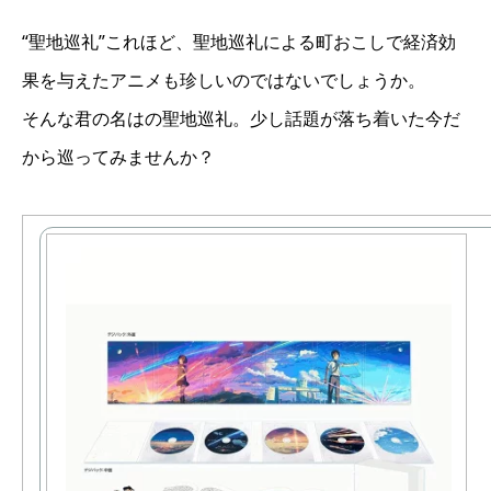
“聖地巡礼”これほど、聖地巡礼による町おこしで経済効
果を与えたアニメも珍しいのではないでしょうか。
そんな君の名はの聖地巡礼。少し話題が落ち着いた今だ
から巡ってみませんか？