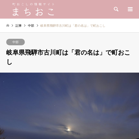
検索
記事
中部
岐阜県飛騨市古川町は「君の名は」で町おこし
中部
岐阜県飛騨市古川町は「君の名は」で町おこ
し