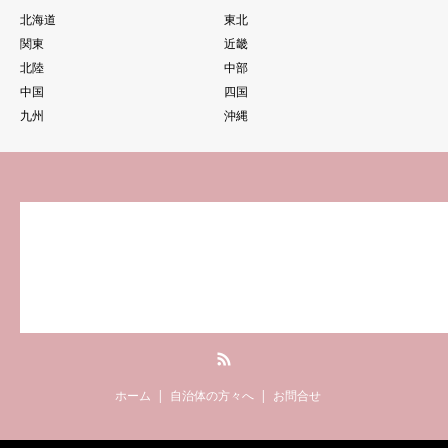
北海道
東北
関東
近畿
北陸
中部
中国
四国
九州
沖縄
RSS
ホーム
自治体の方々へ
お問合せ