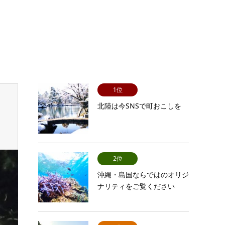
1位
北陸は今SNSで町おこしを
2位
沖縄・島国ならではのオリジ
ナリティをご覧ください