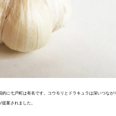
国的に七戸町は有名です。コウモリとドラキュラは深いつなが
が提案されました。