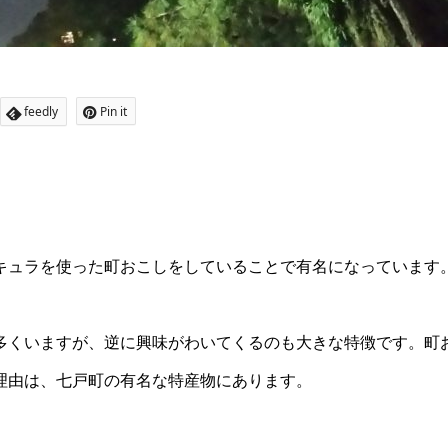
feedly
Pin it
キュラを使った町おこしをしていることで有名になっています
多くいますが、逆に興味がわいてくるのも大きな特徴です。町
理由は、七戸町の有名な特産物にあります。