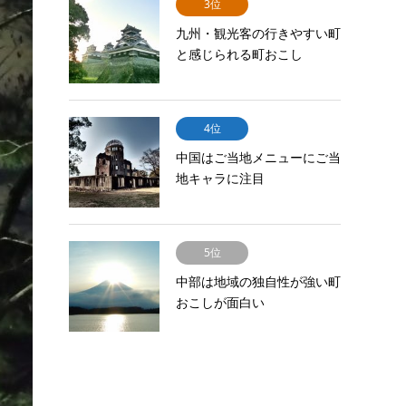
3位
九州・観光客の行きやすい町
と感じられる町おこし
4位
中国はご当地メニューにご当
地キャラに注目
5位
中部は地域の独自性が強い町
おこしが面白い