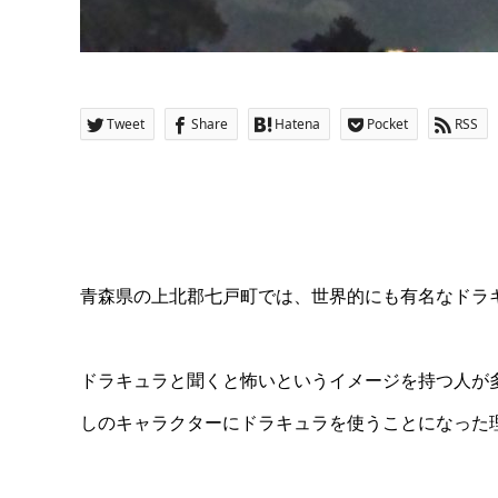
Tweet
Share
Hatena
Pocket
RSS
青森県の上北郡七戸町では、世界的にも有名なドラ
ドラキュラと聞くと怖いというイメージを持つ人が
しのキャラクターにドラキュラを使うことになった