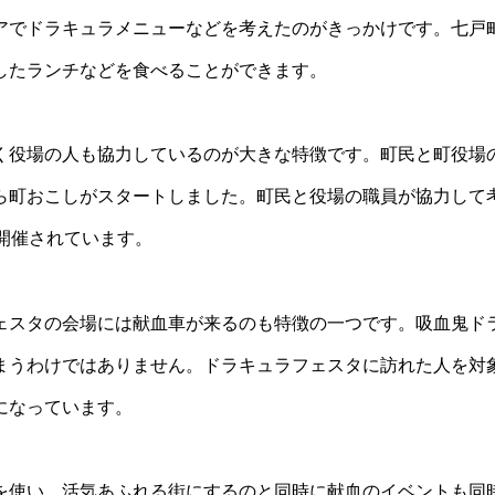
アでドラキュラメニューなどを考えたのがきっかけです。七戸
したランチなどを食べることができます。
く役場の人も協力しているのが大きな特徴です。町民と町役場
ら町おこしがスタートしました。町民と役場の職員が協力して
開催されています。
ェスタの会場には献血車が来るのも特徴の一つです。吸血鬼ド
まうわけではありません。ドラキュラフェスタに訪れた人を対
になっています。
を使い、活気あふれる街にするのと同時に献血のイベントも同